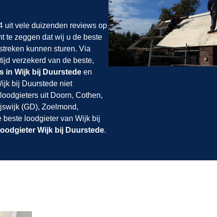
 uit vele duizenden reviews op
ht te zeggen dat wij u de beste
mstreken kunnen sturen. Via
tijd verzekerd van de beste,
s in Wijk bij Duurstede
en
jk bij Duurstede niet
loodgieters uit Doorn, Cothen,
ijswijk (GD), Zoelmond,
beste loodgieter van Wijk bij
loodgieter Wijk bij Duurstede
.