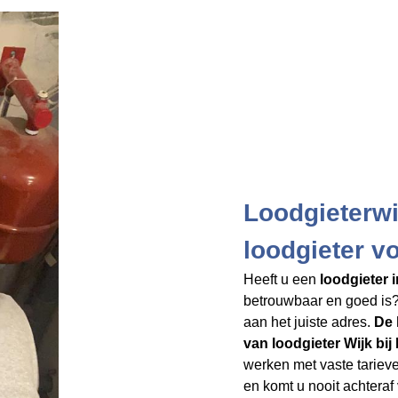
Loodgieterwi
loodgieter v
Heeft u een
loodgieter 
betrouwbaar en goed is? 
aan het juiste adres.
De 
van loodgieter Wijk bi
werken met vaste tarieve
en komt u nooit achteraf