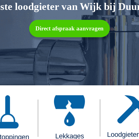
ste loodgieter van Wijk bij Duu
Direct afspraak aanvragen
Loodgiete
Lekkages
toppingen