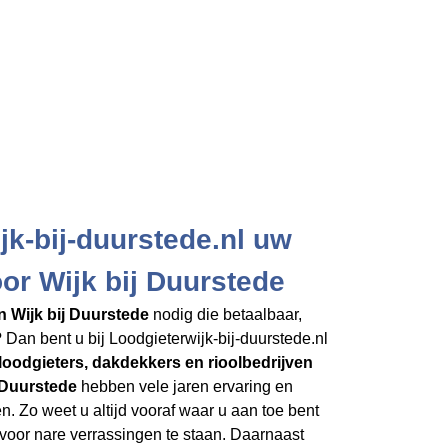
jk-bij-duurstede.nl uw
oor Wijk bij Duurstede
in Wijk bij Duurstede
nodig die betaalbaar,
Dan bent u bij Loodgieterwijk-bij-duurstede.nl
loodgieters, dakdekkers en rioolbedrijven
j Duurstede
hebben vele jaren ervaring en
n. Zo weet u altijd vooraf waar u aan toe bent
 voor nare verrassingen te staan. Daarnaast