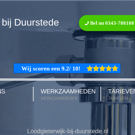
 bij Duurstede
Bel nu 0343-788108
NS
WERKZAAMHEDEN
TARIEVE
WERKZAAMHEDEN
TARIEVEN
Loodgieterwijk-bij-duurstede.nl