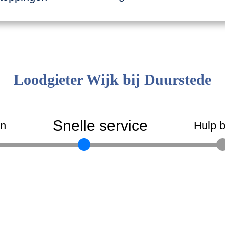
Loodgieter Wijk bij Duurstede
Snelle service
en
Hulp b