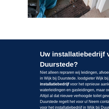
Uw installatiebedrijf 
Duurstede?
Niet alleen repraren wij leidingen, afvoe
in Wijk bij Duurstede. loodgieter Wijk b
installatiebedrijf
voor het opnieuw aanl
waterleidingen en gasleidingen, maar ook
Altijd al dat nieuwe verhoogde toilet gew
Duurstede regelt het voor u! Neem cont
voor het installatiebedrijf in Wijk bij Duu