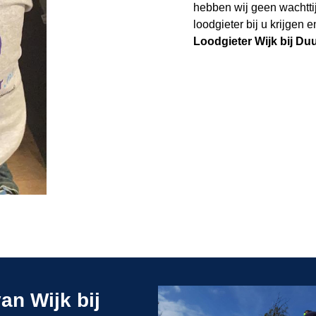
hebben wij geen wachtti
loodgieter bij u krijgen
Loodgieter Wijk bij Du
an Wijk bij