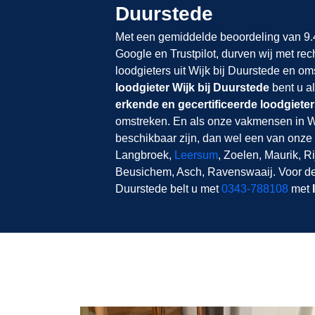
Duurstede
Met een gemiddelde beoordeling van 9.4
Google en Trustpilot, durven wij met rec
loodgieters uit Wijk bij Duurstede en o
loodgieter Wijk bij Duurstede
bent u al
erkende en gecertificeerde loodgieter
omstreken. En als onze vakmensen in Wi
beschikbaar zijn, dan wel een van onze 
Langbroek,
Leersum
, Zoelen, Maurik, R
Beusichem, Asch, Ravenswaaij. Voor de 
Duurstede belt u met
0343-788108
met