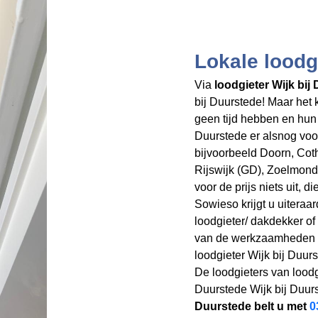
Lokale loodg
Via
loodgieter Wijk bij
bij Duurstede! Maar het
geen tijd hebben en hun 
Duurstede er alsnog voor
bijvoorbeeld Doorn, Co
Rijswijk (GD), Zoelmon
voor de prijs niets uit, d
Sowieso krijgt u uiteraa
loodgieter/ dakdekker of 
van de werkzaamheden ver
loodgieter Wijk bij Duurs
De loodgieters van loodg
Duurstede Wijk bij Duur
Duurstede belt u met
0