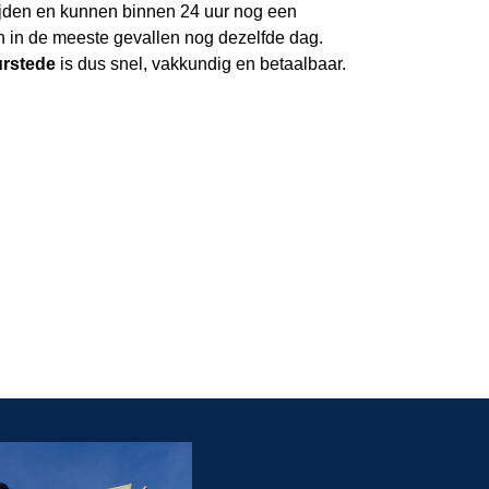
jden en kunnen binnen 24 uur nog een
 en in de meeste gevallen nog dezelfde dag.
urstede
is dus snel, vakkundig en betaalbaar.