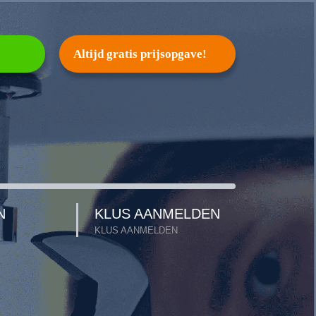
Altijd gratis prijsopgave!
N
KLUS AANMELDEN
KLUS AANMELDEN